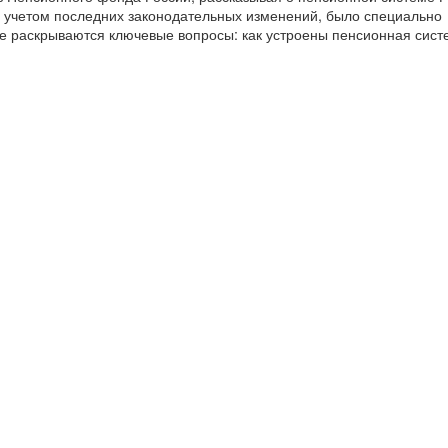
с учетом последних законодательных изменений, было специально
е раскрываются ключевые вопросы: как устроены пенсионная систе