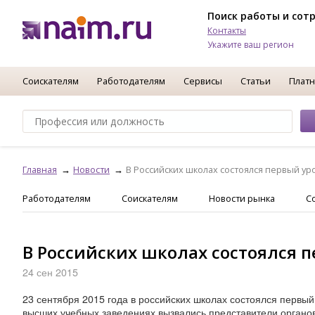
Поиск работы и сот
Контакты
Укажите ваш регион
Соискателям
Работодателям
Сервисы
Статьи
Платн
Главная
Новости
В Российских школах состоялся первый ур
Работодателям
Соискателям
Новости рынка
С
В Российских школах состоялся 
24 сен 2015
23 сентября 2015 года в российских школах состоялся первый
высших учебных заведениях вызвались представители органов