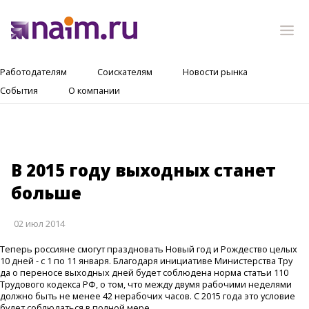
Работодателям
Соискателям
Новости рынка
События
О компании
В 2015 году выходных станет
больше
02 июл 2014
Теперь россияне смогут праздновать Новый год и Рождество целых
10 дней - с 1 по 11 января. Благодар
я инициативе Министерства Тру
да о переносе выходны
х дней будет соблюдена норма статьи 110
Трудового кодекса РФ, о том, что между двумя рабочими неделями
должно быть не менее 42 нерабочих часов. С 2015 года это условие
будет соблюдаться в полной мере.