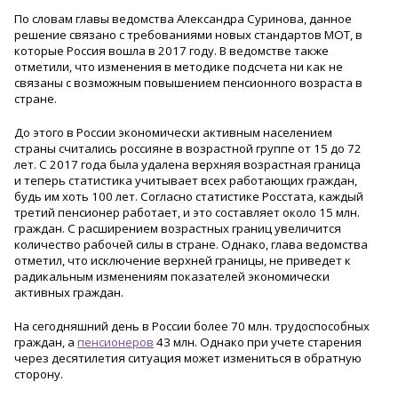
По словам главы ведомства Александра Суринова, данное
решение связано с требованиями новых стандартов МОТ, в
которые Россия вошла в 2017 году. В ведомстве также
отметили, что изменения в методике подсчета ни как не
связаны с возможным повышением пенсионного возраста в
стране.
До этого в России экономически активным населением
страны считались россияне в возрастной группе от 15 до 72
лет. С 2017 года была удалена верхняя возрастная граница
и теперь статистика учитывает всех работающих граждан,
будь им хоть 100 лет. Согласно статистике Росстата, каждый
третий пенсионер работает, и это составляет около 15 млн.
граждан. С расширением возрастных границ увеличится
количество рабочей силы в стране. Однако, глава ведомства
отметил, что исключение верхней границы, не приведет к
радикальным изменениям показателей экономически
активных граждан.
На сегодняшний день в России более 70 млн. трудоспособных
граждан, а
пенсионеров
43 млн. Однако при учете старения
через десятилетия ситуация может измениться в обратную
сторону.