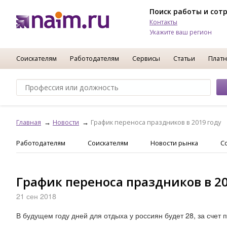
Поиск работы и сот
Контакты
Укажите ваш регион
Соискателям
Работодателям
Сервисы
Статьи
Платн
Главная
Новости
График переноса праздников в 2019 году
Работодателям
Соискателям
Новости рынка
С
График переноса праздников в 20
21 сен 2018
В будущем году дней для отдыха у россиян будет 28, за счет 