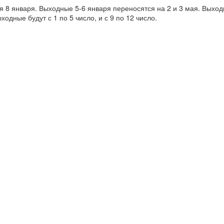
ся 8 января. Выходные 5-6 января переносятся на 2 и 3 мая. Выход
дные будут с 1 по 5 число, и с 9 по 12 число.