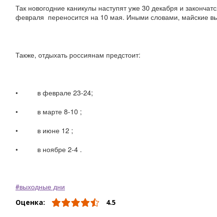
Так новогодние каникулы наступят уже 30 декабря и закончат
февраля переносится на 10 мая. Иными словами, майские выхо
Также, отдыхать россиянам предстоит:
• в феврале 23-24;
• в марте 8-10 ;
• в июне 12 ;
• в ноябре 2-4 .
выходные дни
Оценка:
4.5