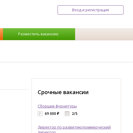
Вход и регистрация
Разместить вакансию
Срочные вакансии
Сборщик фурнитуры
69 000 ₽
2/5
Директор по развитию/коммерческий
директор