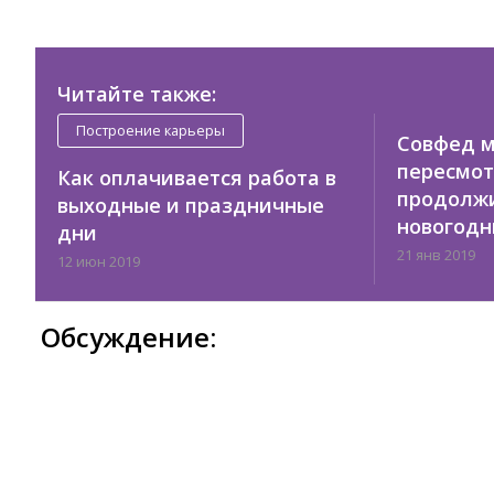
Читайте также:
Построение карьеры
Совфед 
пересмот
Как оплачивается работа в
продолж
выходные и праздничные
новогодн
дни
21 янв 2019
12 июн 2019
Обсуждение: