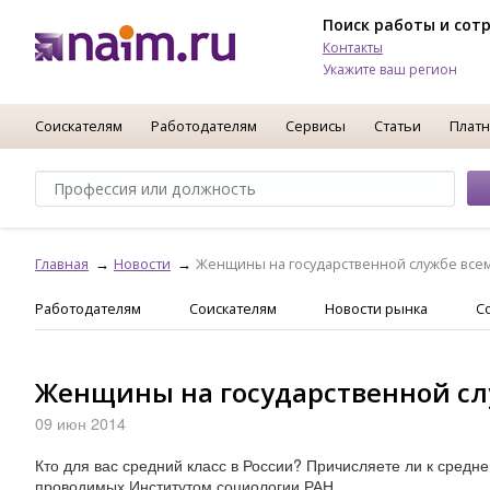
Поиск работы и сот
Контакты
Укажите ваш регион
Соискателям
Работодателям
Сервисы
Статьи
Платн
Главная
Новости
Женщины на государственной службе все
Работодателям
Соискателям
Новости рынка
С
Женщины на государственной сл
09 июн 2014
Кто для вас средний класс в России? Причисляете ли к средн
проводимых Институтом социологии РАН.