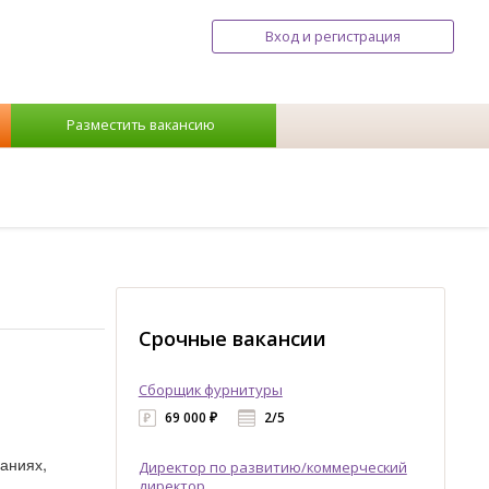
Вход и регистрация
Разместить вакансию
Срочные вакансии
Сборщик фурнитуры
69 000 ₽
2/5
ваниях,
Директор по развитию/коммерческий
директор