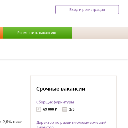
Вход и регистрация
Разместить вакансию
Срочные вакансии
Сборщик фурнитуры
69 000 ₽
2/5
а 2,9% ниже
Директор по развитию/коммерческий
директор