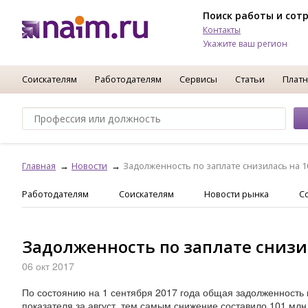
Поиск работы и сот
Контакты
Укажите ваш регион
Соискателям
Работодателям
Сервисы
Статьи
Платн
Главная
Новости
Задолженность по заплате снизилась на 1
Работодателям
Соискателям
Новости рынка
С
Задолженность по заплате снизи
06 окт 2017
По состоянию на 1 сентября 2017 года общая задолженность 
показателя за август, тем самым снижение составило 101 млн.