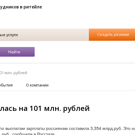
рудников в ритейле
Создать резюме
ые услуги
01 млн. рублей
обытия
О компании
лась на 101 млн. рублей
по выплатам зарплаты россиянам составила 3,354 млрд.руб. Это н
 руб., сообщили в Росстате.