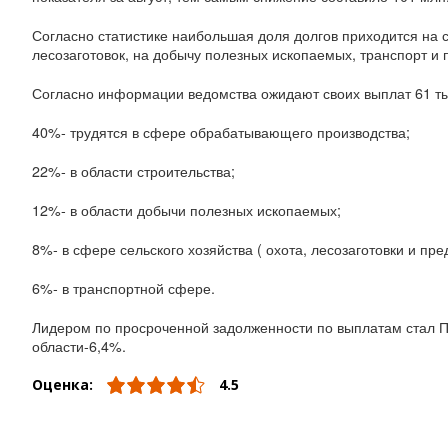
Согласно статистике наибольшая доля долгов приходится на 
лесозаготовок, на добычу полезных ископаемых, транспорт и п
Согласно информации ведомства ожидают своих выплат 61 тыс
40%- трудятся в сфере обрабатывающего производства;
22%- в области строительства;
12%- в области добычи полезных ископаемых;
8%- в сфере сельского хозяйства ( охота, лесозаготовки и пр
6%- в транспортной сфере.
Лидером по просроченной задолженности по выплатам стал П
области-6,4%.
Оценка:
4.5