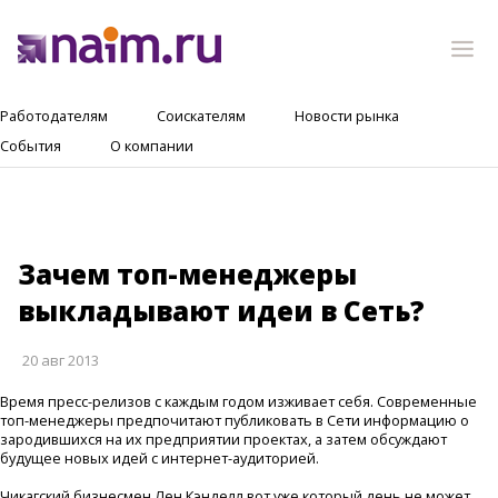
Работодателям
Соискателям
Новости рынка
События
О компании
Зачем топ-менеджеры
выкладывают идеи в Сеть?
20 авг 2013
Время пресс-релизов с каждым годом изживает себя. Современные
топ-менеджеры предпочитают публиковать в Сети информацию о
зародившихся на их предприятии проектах, а затем обсуждают
будущее новых идей с интернет-аудиторией.
Чикагский бизнесмен Лен Кэнделл вот уже который день не может