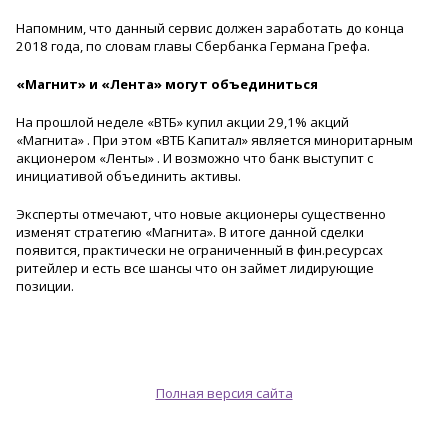
Напомним, что данный сервис должен заработать до конца
2018 года, по словам главы Сбербанка Германа Грефа.
«Магнит» и «Лента» могут объединиться
На прошлой неделе «ВТБ» купил акции 29,1% акций
«Магнита» . При этом «ВТБ Капитал» является миноритарным
акционером «Ленты» . И возможно что банк выступит с
инициативой объединить активы.
Эксперты отмечают, что новые акционеры существенно
изменят стратегию «Магнита». В итоге данной сделки
появится, практически не ограниченный в фин.ресурсах
ритейлер и есть все шансы что он займет лидирующие
позиции.
Полная версия сайта