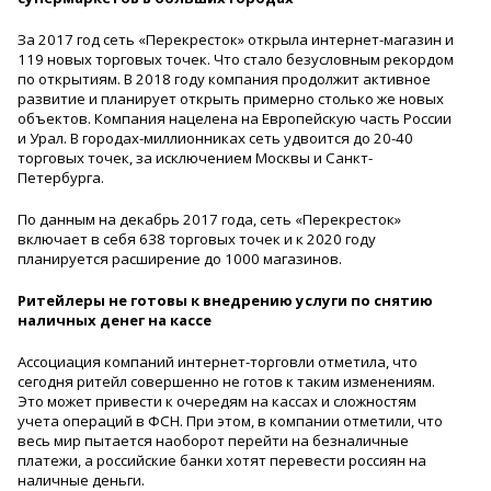
За 2017 год сеть «Перекресток» открыла интернет-магазин и
119 новых торговых точек. Что стало безусловным рекордом
по открытиям. В 2018 году компания продолжит активное
развитие и планирует открыть примерно столько же новых
объектов. Компания нацелена на Европейскую часть России
и Урал. В городах-миллионниках сеть удвоится до 20-40
торговых точек, за исключением Москвы и Санкт-
Петербурга.
По данным на декабрь 2017 года, сеть «Перекресток»
включает в себя 638 торговых точек и к 2020 году
планируется расширение до 1000 магазинов.
Ритейлеры не готовы к внедрению услуги по снятию
наличных денег на кассе
Ассоциация компаний интернет-торговли отметила, что
сегодня ритейл совершенно не готов к таким изменениям.
Это может привести к очередям на кассах и сложностям
учета операций в ФСН. При этом, в компании отметили, что
весь мир пытается наоборот перейти на безналичные
платежи, а российские банки хотят перевести россиян на
наличные деньги.