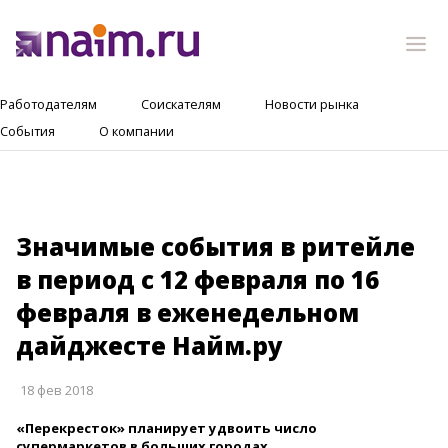
Работодателям
Соискателям
Новости рынка
События
О компании
Значимые события в ритейле
в период с 12 февраля по 16
февраля в еженедельном
дайджесте Найм.ру
18 фев 2018
«Перекресток» планирует удвоить число
супермаркетов в больших городах