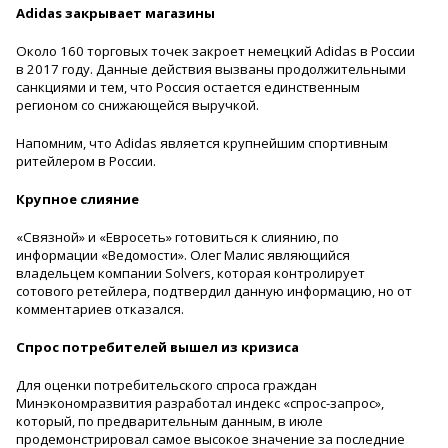
Adidas
закрывает магазины
Около 160 торговых точек закроет немецкий Adidas в России
в 2017 году. Данные действия вызваны продолжительными
санкциями и тем, что Россия остается единственным
регионом со снижающейся выручкой.
Напомним, что Adidas является крупнейшим спортивным
ритейлером в России.
Крупное слияние
«Связной» и «Евросеть» готовиться к слиянию, по
информации «Ведомости». Олег Малис являющийся
владельцем компании Solvers, которая контролирует
сотового ретейлера, подтвердил данную информацию, но от
комментариев отказался.
Спрос потребителей вышел из кризиса
Для оценки потребительского спроса граждан
Минэкономразвития разработал индекс «спрос-запрос»,
который, по предварительным данным, в июле
продемонстрировал самое высокое значение за последние