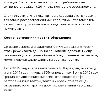
три года. Эксперты отмечают, что потребительская
активность граждан с 2014 года полностью восстановлена.
Стоит отметить, что покупки часто совершаются в кредит,
так самые распространёнными кредитными тратами этим
летом стали туристические и свадебные услуги, а также
покупка авто.
Соотечественники тратят сбережения
Согласно выводам аналитиков РАНХиГС, граждане России
стали реже класть деньги на банковские депозиты и еще
реже — покупать ценные бумаги. Что, по мнению экспертов,
может положительно влиять на рост экономики.
Так в 2015 году сбережения были у 48% граждан, то к концу
июня 2017 года — лишь у 35% опрошенных. Если в 2016 году
граждане чаще воздерживались от походов в кафе,
рестораны, кинотеатры, театры и музеи, то в текущем
отказываются от трат на досуг и развлечения несколько
реже.