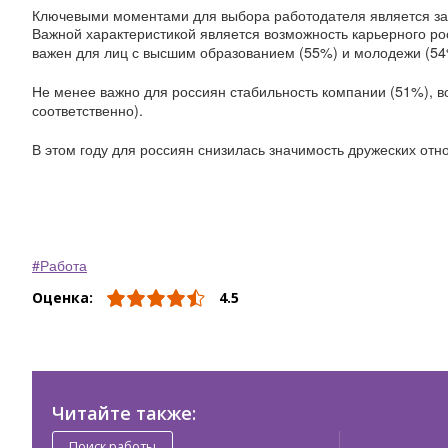
Ключевыми моментами для выбора работодателя является зар
Важной характеристикой является возможность карьерного ро
важен для лиц с высшим образованием (55%) и молодежи (54
Не менее важно для россиян стабильность компании (51%), 
соответственно).
В этом году для россиян снизилась значимость дружеских отн
Работа
Оценка:
4.5
Читайте также:
Поиск работы