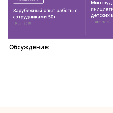
Минтруд 
инициати
Зарубежный опыт работы с
детских 
сотрудниками 50+
19 окт 2018
19 окт 2018
Обсуждение: