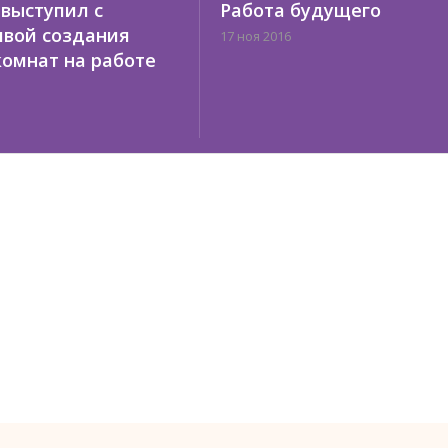
выступил с
Работа будущего
вой создания
17 ноя 2016
комнат на работе