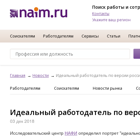
Поиск работы и сот
Контакты
Укажите ваш регион
Соискателям
Работодателям
Сервисы
Статьи
Платн
Главная
Новости
Идеальный работодатель по версии росс
Работодателям
Соискателям
Новости рынка
С
Идеальный работодатель по вер
03 дек 2018
Исследовательский центр
НАФИ
определил портрет "идеально