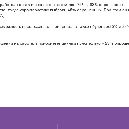
аботная плата и соцпакет, так считают 75% и 63% опрошенных.
ста, такую характеристику выбрали 45% опрошенных. При этом он
%).
возможность профессионального роста, а также обучение(25% и 24
ошений на работе, в приоритете данный пункт только у 29% опрош