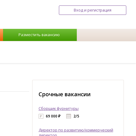
Вход и регистрация
Разместить вакансию
Срочные вакансии
Сборщик фурнитуры
69 000 ₽
2/5
Директор по развитию/коммерческий
директор