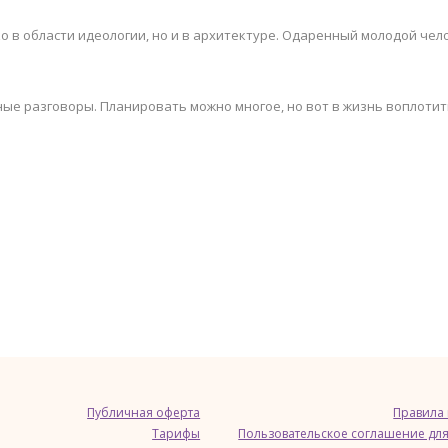
о в области идеологии, но и в архитектуре. Одаренный молодой чел
ные разговоры. Планировать можно многое, но вот в жизнь воплотить
Публичная оферта
Правила
Тарифы
Пользовательское соглашение для