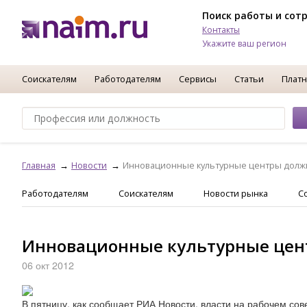
Поиск работы и сот
Контакты
Укажите ваш регион
Соискателям
Работодателям
Сервисы
Статьи
Платн
Главная
Новости
Инновационные культурные центры должн
Работодателям
Соискателям
Новости рынка
С
Инновационные культурные цент
06 окт 2012
В пятницу, как сообщает РИА Новости, власти на рабочем со