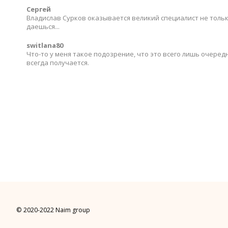
Сергей
Владислав Сурков оказывается великий специалист не тольк
даешься...
switlana80
Что-то у меня такое подозрение, что это всего лишь очеред
всегда получается.
© 2020-2022 Naim group