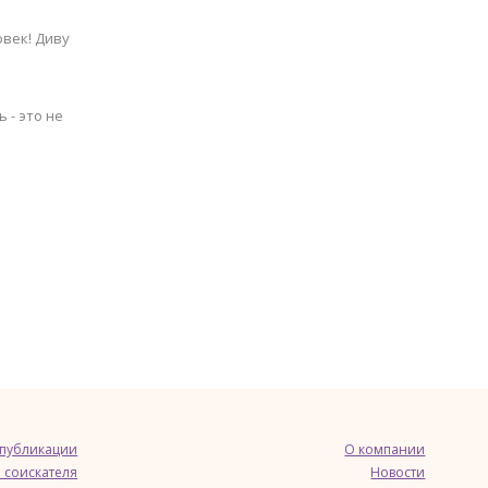
овек! Диву
 - это не
 публикации
О компании
 соискателя
Новости