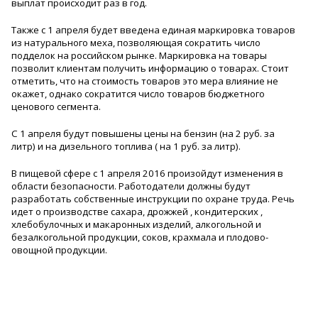
выплат происходит раз в год.
Также с 1 апреля будет введена единая маркировка товаров
из натурального меха, позволяющая сократить число
подделок на российском рынке. Маркировка на товары
позволит клиентам получить информацию о товарах. Стоит
отметить, что на стоимость товаров это мера влияние не
окажет, однако сократится число товаров бюджетного
ценового сегмента.
С 1 апреля будут повышены цены на бензин (на 2 руб. за
литр) и на дизельного топлива ( на 1 руб. за литр).
В пищевой сфере с 1 апреля 2016 произойдут изменения в
области безопасности. Работодатели должны будут
разработать собственные инструкции по охране труда. Речь
идет о производстве сахара, дрожжей , кондитерских ,
хлебобулочных и макаронных изделий, алкогольной и
безалкогольной продукции, соков, крахмала и плодово-
овощной продукции.