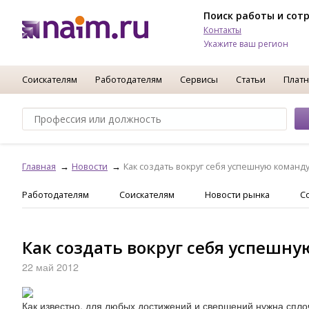
Поиск работы и сот
Контакты
Укажите ваш регион
Соискателям
Работодателям
Сервисы
Статьи
Платн
Главная
Новости
Как создать вокруг себя успешную команд
Работодателям
Соискателям
Новости рынка
С
Как создать вокруг себя успешну
22 май 2012
Как известно, для любых достижений и свершений нужна спло