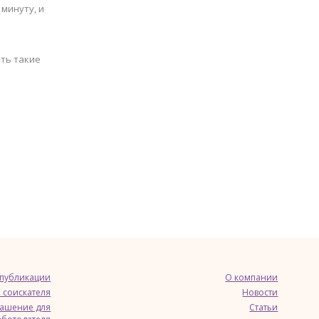
минуту, и
ить такие
 публикации
О компании
 соискателя
Новости
лашение для
Статьи