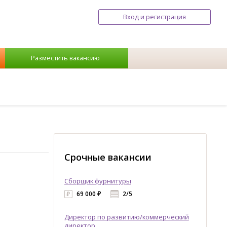
Вход и регистрация
Разместить вакансию
Срочные вакансии
Сборщик фурнитуры
69 000 ₽
2/5
Директор по развитию/коммерческий
директор