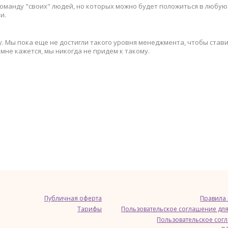
оманду "своих" людей, но которых можно будет положиться в любую 
и.
. Мы пока еще не достигли такого уровня менеджмента, чтобы став
мне кажется, мы никогда не придем к такому.
Публичная оферта
Правила
Тарифы
Пользовательское соглашение для
Пользовательское сог