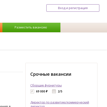
Вход и регистрация
Разместить вакансию
Срочные вакансии
Сборщик фурнитуры
69 000 ₽
2/5
Директор по развитию/коммерческий
щения в
директор