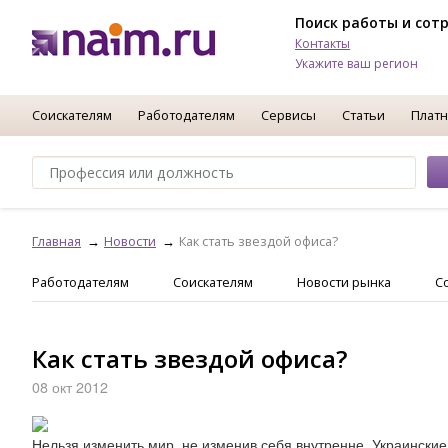
Поиск работы и сот
Контакты
Укажите ваш регион
Соискателям
Работодателям
Сервисы
Статьи
Платн
Главная
Новости
Как стать звездой офиса?
Работодателям
Соискателям
Новости рынка
С
Как стать звездой офиса?
08 окт 2012
Нельзя изменить мир, не изменив себя внутренне. Украински