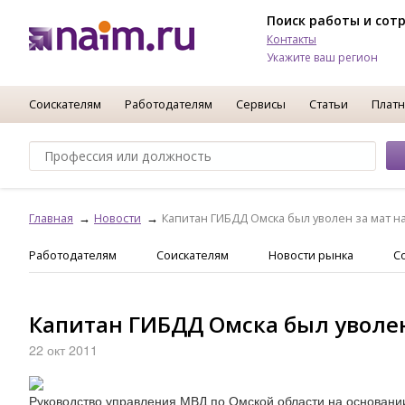
Поиск работы и сот
Контакты
Укажите ваш регион
Соискателям
Работодателям
Сервисы
Статьи
Платн
Главная
Новости
Капитан ГИБДД Омска был уволен за мат н
Работодателям
Соискателям
Новости рынка
С
Капитан ГИБДД Омска был уволен
22 окт 2011
Руководство управления МВД по Омской области на основани