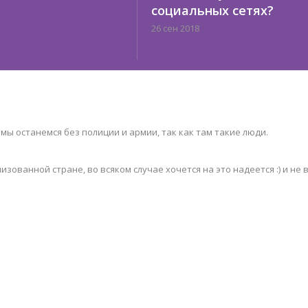
социальных сетях?
26 сен 2018
а мы останемся без полиции и армии, так как там такие люди.
зованной стране, во всяком случае хочется на это надеется :) и не 