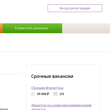
Вход и регистрация
Разместить вакансию
Срочные вакансии
Сборщик фурнитуры
69 000 ₽
2/5
Директор по развитию/коммерческий
Омска
директор