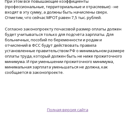
При этом все повышающие коэффициенты
(профессиональны
е, территориальные и отраслевые) - не
входят в эту сумму, а должны быть начислены сверх.
Отметим, что сейчас МРОТ равен 7,5 тыс. рублей.
Согласно законопроекту почасовой размер оплаты должен
будет учитываться только для подсчёта зарплаты. Для
больничных, пособий по беременности и родам и
отчислений в ФСС будут действовать правила
установленные правительством РФ о минимальном размере
оплаты труда, который должен быть не ниже прожиточного
минимума. И при уменьшении прожиточного минимума,
минимальная зарплата уменьшаться не должна, как
сообщается в законопроекте.
Полная версия сайта