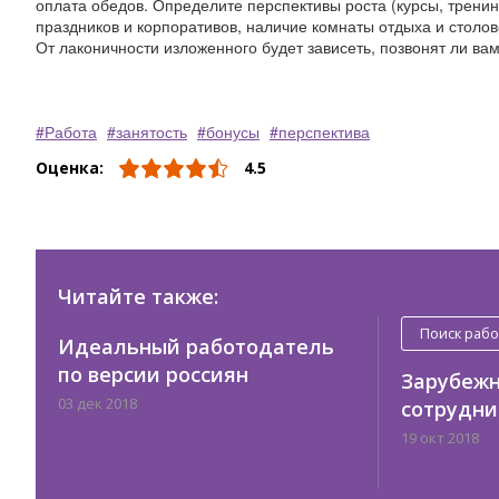
оплата обедов. Определите перспективы роста (курсы, тренин
праздников и корпоративов, наличие комнаты отдыха и столов
От лаконичности изложенного будет зависеть, позвонят ли ва
Работа
занятость
бонусы
перспектива
Оценка:
4.5
Читайте также:
Поиск раб
Идеальный работодатель
по версии россиян
Зарубежн
03 дек 2018
сотрудни
19 окт 2018