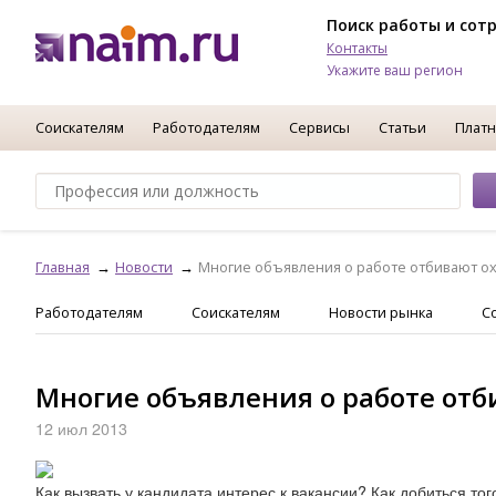
Поиск работы и сот
Контакты
Укажите ваш регион
Соискателям
Работодателям
Сервисы
Статьи
Платн
Главная
Новости
Многие объявления о работе отбивают ох
Работодателям
Соискателям
Новости рынка
С
Многие объявления о работе отб
12 июл 2013
Как вызвать у кандидата интерес к вакансии? Как добиться то