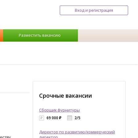
Вход и регистрация
Разместить вакансию
Срочные вакансии
Сборщик фурнитуры
69 000 ₽
2/5
Директор по развитию/коммерческий
еству.
директор