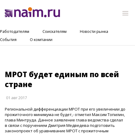
Работодателям
Соискателям
Новости рынка
События
О компании
МРОТ будет единым по всей
стране
01 авг 2017
Региональной дифференциации МРОТ при его увеличении до
прожиточного минимума не будет,- отметил Максим Топилин,
глава Минтруда. Данное заявление глава ведомства сделал
в связи с поручением Дмитрия Медведева подготовить
законопроект об уравнивание МРОТ с прожиточным