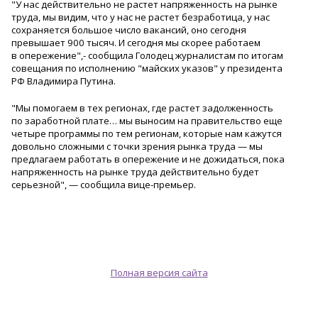
"У нас действительно не растет напряженность на рынке
труда, мы видим, что у нас не растет безработица, у нас
сохраняется большое число вакансий, оно сегодня
превышает 900 тысяч. И сегодня мы скорее работаем
в опережение",- сообщила Голодец журналистам по итогам
совещания по исполнению "майских указов" у президента
РФ Владимира Путина.
"Мы помогаем в тех регионах, где растет задолженность
по заработной плате… мы выносим на правительство еще
четыре программы по тем регионам, которые нам кажутся
довольно сложными с точки зрения рынка труда — мы
предлагаем работать в опережение и не дожидаться, пока
напряженность на рынке труда действительно будет
серьезной", — сообщила вице-премьер.
Полная версия сайта