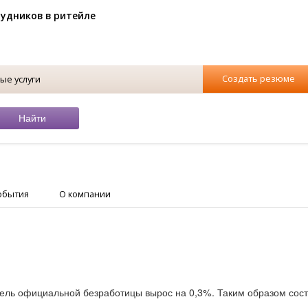
рудников в ритейле
Создать резюме
ые услуги
обытия
О компании
тель официальной безработицы вырос на 0,3%. Таким образом сост