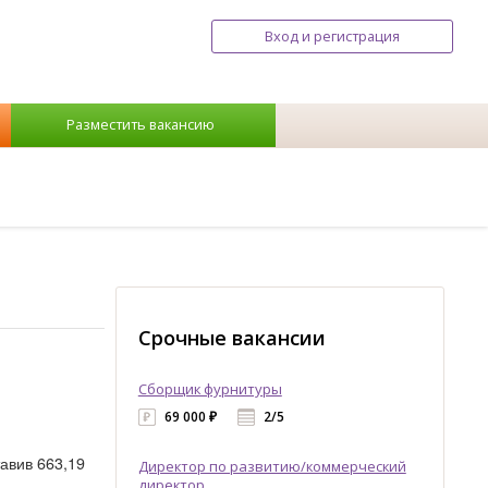
Вход и регистрация
Разместить вакансию
Срочные вакансии
Сборщик фурнитуры
69 000 ₽
2/5
авив 663,19
Директор по развитию/коммерческий
директор