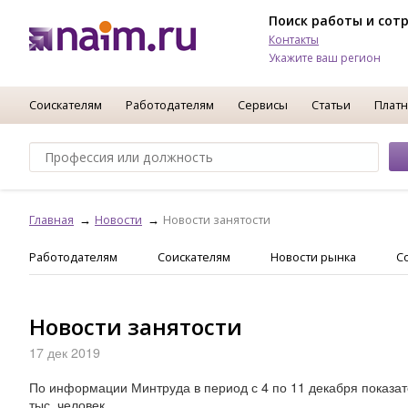
Поиск работы и сот
Контакты
Укажите ваш регион
Соискателям
Работодателям
Сервисы
Статьи
Платн
Главная
Новости
Новости занятости
Работодателям
Соискателям
Новости рынка
С
Новости занятости
17 дек 2019
По информации Минтруда в период с 4 по 11 декабря показа
тыс. человек.