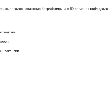
фиксировалось снижение безработицы, а в 52 регионах наблюдался
ководства;
торон.
н. вакансий.