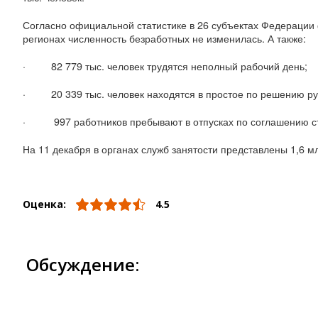
Согласно официальной статистике в 26 субъектах Федерации 
регионах численность безработных не изменилась. А также:
·
82 779 тыс. человек трудятся неполный рабочий день;
·
20 339 тыс. человек находятся в простое по решению ру
·
997 работников пребывают в отпусках по соглашению с
На 11 декабря в органах служб занятости представлены 1,6 мл
Оценка:
4.5
Обсуждение: