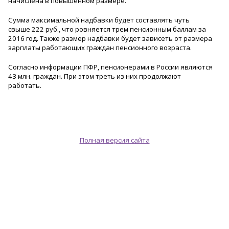
начислена в повышенном размере.
Сумма максимальной надбавки будет составлять чуть
свыше 222 руб., что ровняется трем пенсионным баллам за
2016 год. Также размер надбавки будет зависеть от размера
зарплаты работающих граждан пенсионного возраста.
Согласно информации ПФР, пенсионерами в России являются
43 млн. граждан. При этом треть из них продолжают
работать.
Полная версия сайта