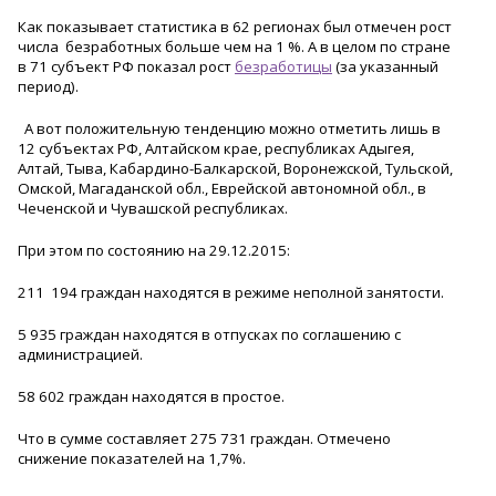
Как показывает статистика в 62 регионах был отмечен рост
числа безработных больше чем на 1 %. А в целом по стране
в 71 субъект РФ показал рост
безработицы
(за указанный
период).
А вот положительную тенденцию можно отметить лишь в
12 субъектах РФ, Алтайском крае, республиках Адыгея,
Алтай, Тыва, Кабардино-Балкарской, Воронежской, Тульской,
Омской, Магаданской обл., Еврейской автономной обл., в
Чеченской и Чувашской республиках.
При этом по состоянию на 29.12.2015:
211 194 граждан находятся в режиме неполной занятости.
5 935 граждан находятся в отпусках по соглашению с
администрацией.
58 602 граждан находятся в простое.
Что в сумме составляет 275 731 граждан. Отмечено
снижение показателей на 1,7%.