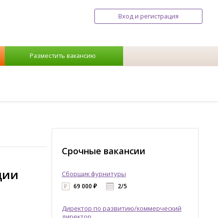
Вход и регистрация
Разместить вакансию
Срочные вакансии
ции
Сборщик фурнитуры
69 000 ₽
2/5
Директор по развитию/коммерческий
директор