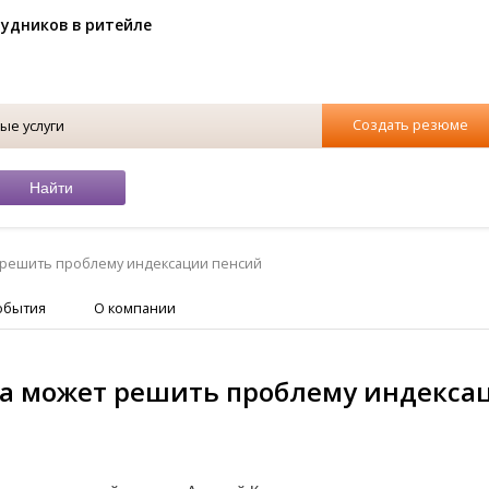
рудников в ритейле
Создать резюме
ые услуги
 решить проблему индексации пенсий
обытия
О компании
а может решить проблему индекса