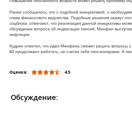
Повышение пенсионного возраста может решить проблему инд
Ранее сообщалось, что с подобной инициативой, о необходим
глава финансового ведомства. Подобные решения окажут пог
соцблока ,отмечают, что реализация данной инициативы може
обсуждение вопроса об индексации пенсий, Минфин выступает
инфляции.
Кудрин отметил, что идея Минфина сможет решить вопросы с и
60 продолжают работать, не считая себя пенсионерами. А пен
Оценка:
4.5
Обсуждение: