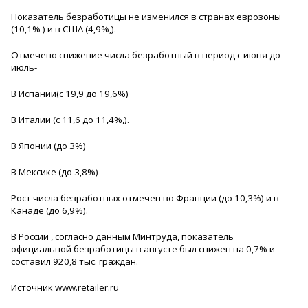
Показатель безработицы не изменился в странах еврозоны
(10,1% ) и в США (4,9%,).
Отмечено снижение числа безработный в период с июня до
июль-
В Испании(с 19,9 до 19,6%)
В Италии (с 11,6 до 11,4%,).
В Японии (до 3%)
В Мексике (до 3,8%)
Рост числа безработных отмечен во Франции (до 10,3%) и в
Канаде (до 6,9%).
В России , согласно данным Минтруда, показатель
официальной безработицы в августе был снижен на 0,7% и
составил 920,8 тыс. граждан.
Источник www.retailer.ru