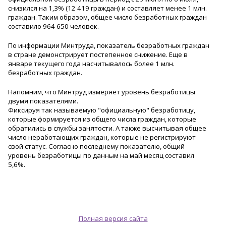
снизился на 1,3% (12 419 граждан) и составляет менее 1 млн.
граждан. Таким образом, общее число безработных граждан
составило 964 650 человек.
По информации Минтруда, показатель безработных граждан
в стране демонстрирует постепенное снижение. Еще в
январе текущего года насчитывалось более 1 млн.
безработных граждан.
Напомним, что Минтруд измеряет уровень безработицы
двумя показателями.
Фиксируя так называемую "официальную" безработицу,
которые формируется из общего числа граждан, которые
обратились в службы занятости. А также высчитывая общее
число неработающих граждан, которые не регистрируют
свой статус. Согласно последнему показателю, общий
уровень безработицы по данным на май месяц составил
5,6%.
Полная версия сайта