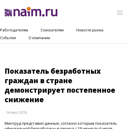
Работодателям
Соискателям
Новости рынка
События
О компании
Показатель безработных
граждан в стране
демонстрирует постепенное
снижение
14 июл 2016
Минтруд представил данные, согласно которым показатель
официальной безработицы в период с 29 июня по 6 июля,