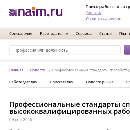
Поиск работы и сот
Контакты
Укажите ваш регион
Соискателям
Работодателям
Сервисы
Статьи
Платн
Главная
Новости
Профессиональные стандарты способству
Работодателям
Соискателям
Новости рынка
С
Профессиональные стандарты сп
высококвалифицированных рабо
09 сен 2015