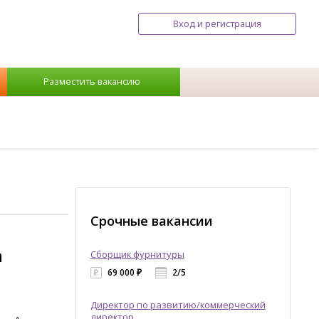
Вход и регистрация
Разместить вакансию
Срочные вакансии
а
Сборщик фурнитуры
69 000 ₽
2/5
Директор по развитию/коммерческий
директор