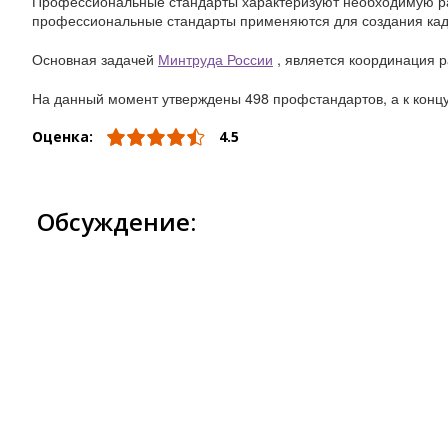
Профессиональные стандарты характеризуют необходимую раб
профессиональные стандарты применяются для создания кад
Основная задачей
Минтруда России
, является координация р
На данный момент утверждены 498 профстандартов, а к концу 
Оценка:
4.5
Обсуждение: