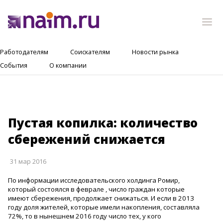
Работодателям
Соискателям
Новости рынка
События
О компании
Пустая копилка: количество
сбережений снижается
31 мар 2016
По информации исследовательско
го холдинга Ромир,
который состоялся в феврале , число граждан которые
имеют сбережения, продолжает снижаться. И если в 2013
году доля жителей, которые имели накопления, составляла
72%, то в нынешнем 2016 году число тех, у кого