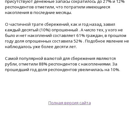
присутствуют денежные запасы сократилось до 27% и 12%
респондентов отметили, что потратили имеющиеся
накопления в последние месяцы.
О частичной трате сбережений, как и год назад, завил
каждый десятый (10%) опрошенный . А число тех, у кого не
было и нет накоплений составляет 61% граждан, в прошлом
году доля опрошенных составила 52% . Подобное явление не
наблюдалось уже более десяти лет.
Самой популярной валютой для сбережения являются
рубли, отметили 88% респондентов с накоплениями. За
прошедший год доля респондентов увеличилась на 10%.
Полная версия сайта