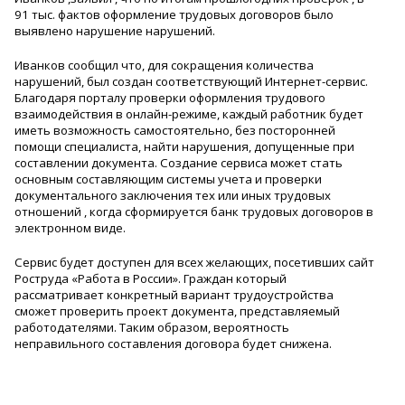
91 тыс. фактов оформление трудовых договоров было
выявлено нарушение нарушений.
Иванков сообщил что, для сокращения количества
нарушений, был создан соответствующий Интернет-сервис.
Благодаря порталу проверки оформления трудового
взаимодействия в онлайн-режиме, каждый работник будет
иметь возможность самостоятельно, без посторонней
помощи специалиста, найти нарушения, допущенные при
составлении документа. Создание сервиса может стать
основным составляющим системы учета и проверки
документального заключения тех или иных трудовых
отношений , когда сформируется банк трудовых договоров в
электронном виде.
Сервис будет доступен для всех желающих, посетивших сайт
Роструда «Работа в России». Граждан который
рассматривает конкретный вариант трудоустройства
сможет проверить проект документа, представляемый
работодателями. Таким образом, вероятность
неправильного составления договора будет снижена.