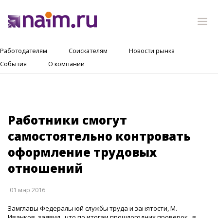
Работодателям
Соискателям
Новости рынка
События
О компании
Работники смогут
самостоятельно контровать
оформление трудовых
отношений
01 мар 2016
Замглавы Федеральной службы труда и занятости, М.
Иванков ,заявил , что по итогам прошлогодних проверок , в