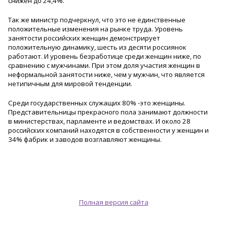
снижен до 24,4%.
Так же министр подчеркнул, что это не единственные
положительные изменения на рынке труда. Уровень
занятости российских женщин демонстрирует
положительную динамику, шесть из десяти россиянок
работают. И уровень безработице среди женщин ниже, по
сравнению с мужчинами. При этом доля участия женщин в
неформальной занятости ниже, чем у мужчин, что является
нетипичным для мировой тенденции.
Среди государственных служащих 80% -это женщины.
Представительницы прекрасного пола занимают должности
в министерствах, парламенте и ведомствах. И около 28
российских компаний находятся в собственности у женщин и
34% фабрик и заводов возглавляют женщины.
Полная версия сайта