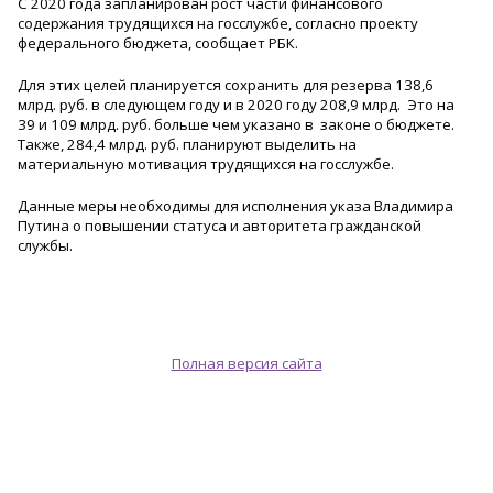
С 2020 года запланирован рост части финансового
содержания трудящихся на госслужбе, согласно проекту
федерального бюджета, сообщает РБК.
Для этих целей планируется сохранить для резерва 138,6
млрд. руб. в следующем году и в 2020 году 208,9 млрд. Это на
39 и 109 млрд. руб. больше чем указано в законе о бюджете.
Также, 284,4 млрд. руб. планируют выделить на
материальную мотивация трудящихся на госслужбе.
Данные меры необходимы для исполнения указа Владимира
Путина о повышении статуса и авторитета гражданской
службы.
Полная версия сайта