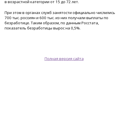
в возрастной категории от 15 до 72 лет.
При этом в органах служб занятости официально числились
700 тыс. россиян и 600 тыс. из них получали выплаты по
безработице. Таким образом, по данным Росстата,
показатель безработицы вырос на 0,5%.
Полная версия сайта