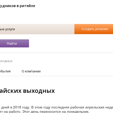
рудников в ритейле
Создать резюме
ые услуги
выходных
обытия
О компании
майских выходных
дней в 2018 году. В этом году последняя рабочая апрельская нед
т на работу. Этот день переносится на понедельник.