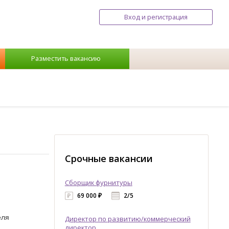
Вход и регистрация
Разместить вакансию
Срочные вакансии
Сборщик фурнитуры
69 000 ₽
2/5
еля
Директор по развитию/коммерческий
директор