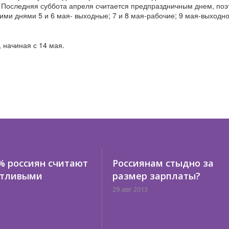
. Последняя суббота апреля считается предпраздничным днем, поэ
ими днями 5 и 6 мая- выходные; 7 и 8 мая-рабочие; 9 мая-выходной
 начиная с 14 мая.
% россиян считают
Россиянам стыдно за
стливыми
размер зарплаты?
29 авг 2013