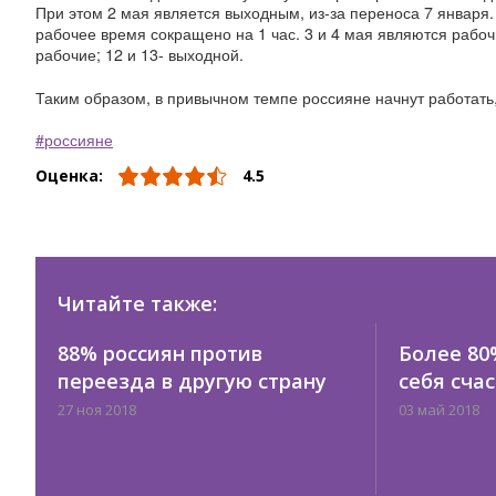
При этом 2 мая является выходным, из-за переноса 7 января
рабочее время сокращено на 1 час. 3 и 4 мая являются рабоч
рабочие; 12 и 13- выходной.
Таким образом, в привычном темпе россияне начнут работать,
россияне
Оценка:
4.5
Читайте также:
88% россиян против
Более 80
переезда в другую страну
себя сча
27 ноя 2018
03 май 2018