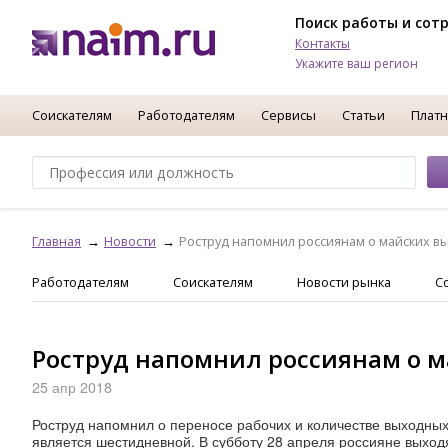
Поиск работы и сот
Контакты
Укажите ваш регион
Соискателям
Работодателям
Сервисы
Статьи
Платн
Главная
Новости
Роструд напомнил россиянам о майских 
Работодателям
Соискателям
Новости рынка
С
Роструд напомнил россиянам о 
25 апр 2018
Роструд напомнил о переносе рабочих и количестве выходных 
является шестидневной. В субботу 28 апреля россияне выходя