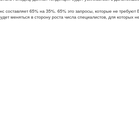
анс составляет 65% на 35%. 65% это запросы, которые не требуют 
дет меняться в сторону роста числа специалистов, для которых н