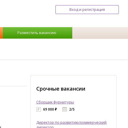
Вход и регистрация
Разместить вакансию
Срочные вакансии
Сборщик фурнитуры
69 000 ₽
2/5
Директор по развитию/коммерческий
м.
директор