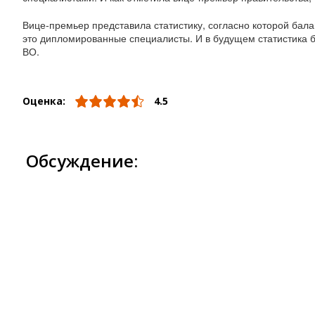
Вице-премьер представила статистику, согласно которой бал
это дипломированные специалисты. И в будущем статистика бу
ВО.
Оценка:
4.5
Обсуждение: