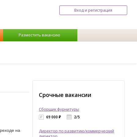
Вход и регистрация
Разместить вакансию
Срочные вакансии
Сборщик фурнитуры
69 000 ₽
2/5
ереходе на
Директор по развитию/коммерческий
директор