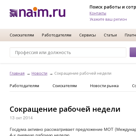
Поиск работы и сот
Контакты
Укажите ваш регион
Соискателям
Работодателям
Сервисы
Статьи
Платн
Главная
Новости
Сокращение рабочей недели
Работодателям
Соискателям
Новости рынка
С
Сокращение рабочей недели
13 окт 2014
Госдума активно рассматривает предложение МОТ (Междунаро
4-х дневную рабочую неделю.