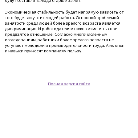
будут составлять люди старше 55 лет.
Экономическая стабильность будет напрямую зависеть от
того будет ли у этих людей работа. Основной проблемой
занятости среди людей более зрелого возраста является
дискриминация. И работодателям важно изменять свое
предвзятое отношение. Согласно многочисленным
исследованиям, работники более зрелого возраста не
уступают молодежи в производительности труда. А их опыт
и навыки приносят компаниям пользу.
Полная версия сайта