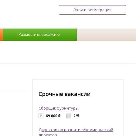
Вход и регистрация
Разместить вакансию
Срочные вакансии
Сборщик фурнитуры
69 000 ₽
2/5
Директор по развитию/коммерческий
директор