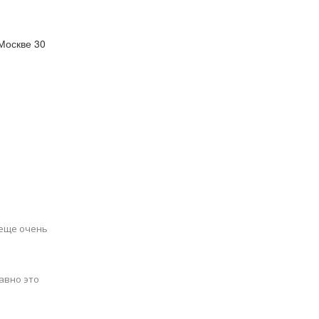
Москве 30
 еще очень
равно это