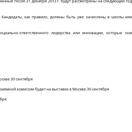
ченные после 31 декабря 2013 г. будут рассмотрены на следующий год
. Кандидаты, как правило, должны быть уже зачислены в школы или
циально-ответственного лидерства или инновации, которые они
оскве 30 сентября
иёмной комиссии будет на выставке в Москве 30 сентября
ября