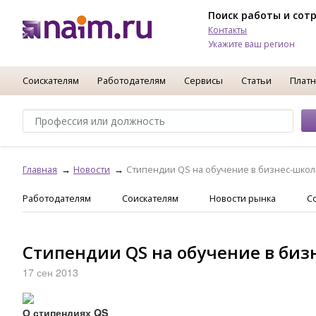
Поиск работы и сот
Контакты
Укажите ваш регион
Соискателям
Работодателям
Сервисы
Статьи
Платн
Главная
Новости
Стипендии QS на обучение в бизнес-школ
Работодателям
Соискателям
Новости рынка
С
Стипендии QS на обучение в биз
17 сен 2013
О стипендиях QS