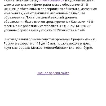
РАН Натальи Зотовой,
опубликованной
в журнале Высшей
школы экономики «Демографическое обозрение» 31 %
женщин, работающих в предприятиях общепита, магазинах
и на рынках, имеют высшее и неоконченное высшее
образование. При этом самый высокий уровень
образования был отмечен среди уроженок Киргизии -46%.
Местные же работники составляют 39 % . Самый низкий
уровень образования у уроженок Узбекистана- 14%.
В исследовании приняли участие уроженки Средней Азии и
России в возрасте от 18 до 40 лет, проживающие в трех
крупных городах: Москве, Новосибирске и Екатеринбурге.
Полная версия сайта