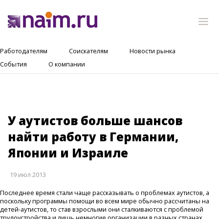
Работодателям
Соискателям
Новости рынка
События
О компании
У аутистов больше шансов
найти работу в Германии,
Японии и Израиле
19 июл 2013
Последнее время стали чаще рассказывать о проблемах аутистов, а
поскольку программы помощи во всем мире обычно рассчитаны на
детей-аутистов, то став взрослыми они сталкиваются с проблемой
трудоустройства и лишь немногие организации в разных странах