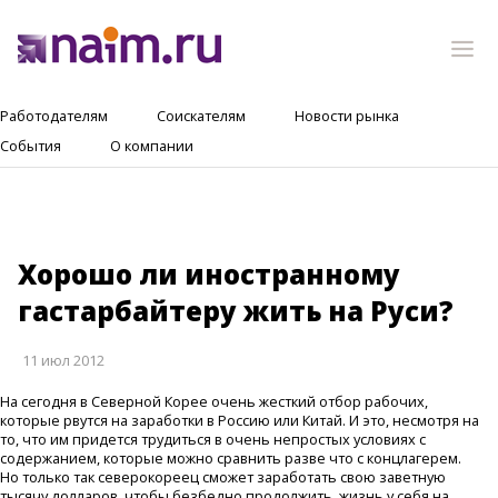
Работодателям
Соискателям
Новости рынка
События
О компании
Хорошо ли иностранному
гастарбайтеру жить на Руси?
11 июл 2012
На сегодня в Северной Корее очень жесткий отбор рабочих,
которые рвутся на заработки в Россию или Китай. И это, несмотря на
то, что им придется трудиться в очень непростых условиях с
содержанием, которые можно сравнить разве что с концлагерем.
Но только так северокореец сможет заработать свою заветную
тысячу долларов, чтобы безбедно продолжить жизнь у себя на