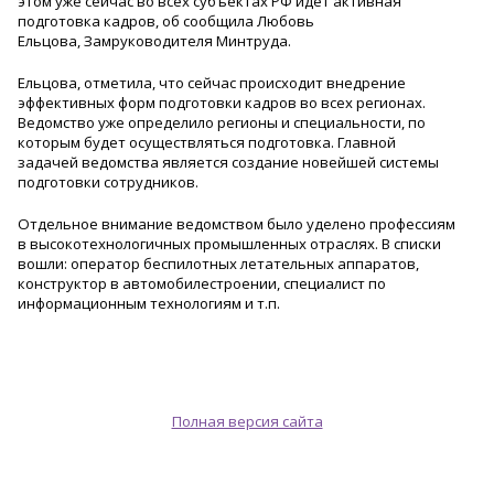
этом уже сейчас во всех субъектах РФ идет активная
подготовка кадров, об сообщила Любовь
Ельцова, Замруководителя Минтруда.
Ельцова, отметила, что сейчас происходит внедрение
эффективных форм подготовки кадров во всех регионах.
Ведомство уже определило регионы и специальности, по
которым будет осуществляться подготовка. Главной
задачей ведомства является создание новейшей системы
подготовки сотрудников.
Отдельное внимание ведомством было уделено профессиям
в высокотехнологич
ных промышленных отраслях. В списки
вошли: оператор беспилотных летательных аппаратов,
конструктор в автомобилестроен
ии, специалист по
информационным технологиям и т.п.
Полная версия сайта