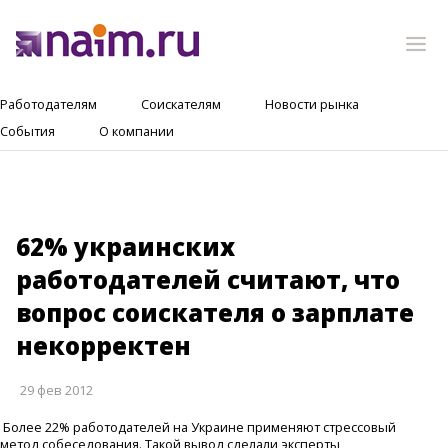
Работодателям
Соискателям
Новости рынка
События
О компании
62% украинских
работодателей считают, что
вопрос соискателя о зарплате
некорректен
29 фев 2012
Более 22% работодателей на Украине применяют стрессовый
метод собеседования. Такой вывод сделали эксперты