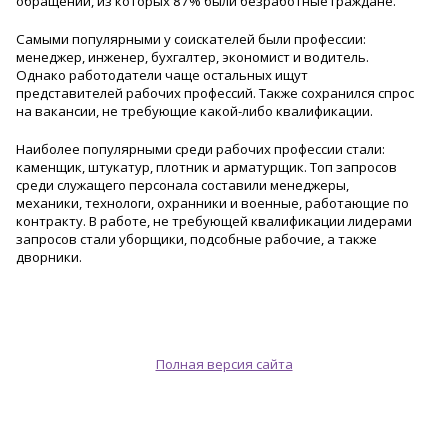
обращений, из которых 87% были безработные граждане.
Самыми популярными у соискателей были профессии:
менеджер, инженер, бухгалтер, экономист и водитель.
Однако работодатели чаще остальных ищут
представителей рабочих профессий. Также сохранился спрос
на вакансии, не требующие какой-либо квалификации.
Наиболее популярными среди рабочих профессии стали:
каменщик, штукатур, плотник и арматурщик. Топ запросов
среди служащего персонала составили менеджеры,
механики, технологи, охранники и военные, работающие по
контракту. В работе, не требующей квалификации лидерами
запросов стали уборщики, подсобные рабочие, а также
дворники.
Полная версия сайта