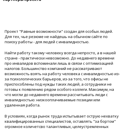
Проект "Равные возможности" создан для особых людей.
Для тех, чье резюме не найдешь на обычном сайте по
поиску работы - для людей с инвалидностью.
Найти работу такому человеку всегда непросто, а в нашей
стране - практически невозможно. До недавнего времени
про инвалидов вспоминали лишь в связи с оптимизацией
налогов. Большинство компаний не рассматривают
возможность взять на работу человека с инвалидностью из-
за психологических барьеров, из-за того, что офисы не
приспособлены под нужды таких людей, а сотрудники не
готовы к появлению рядом особого коллеги. Максимум, на
что могли до недавнего времени рассчитывать люди с
инвалидностью: низкооплачиваемые позиции или
удаленная работа.
В условиях, когда рынок труда испытывает острую нехватку
квалифицированных специалистов, оставлять "за бортом"
огромное количетсво талантливых, целеустремленных