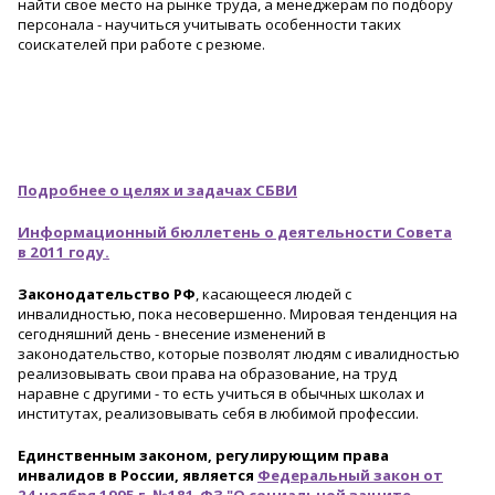
найти свое место на рынке труда, а менеджерам по подбору
персонала - научиться учитывать особенности таких
соискателей при работе с резюме.
Подробнее о целях и задачах СБВИ
Информационный бюллетень о деятельности Совета
в 2011 году.
Законодательство РФ
, касающееся людей с
инвалидностью, пока несовершенно. Мировая тенденция на
сегодняшний день - внесение изменений в
законодательство, которые позволят людям с ивалидностью
реализовывать свои права на образование, на труд
наравне с другими - то есть учиться в обычных школах и
институтах, реализовывать себя в любимой профессии.
Единственным законом, регулирующим права
инвалидов в России, является
Федеральный закон от