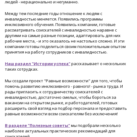
людей - нерационально и негуманно.
Между тем последние годы отношение к людям с
инвалидностью меняется. Появились программы
инклюзивного обучения. Появились компании, готовые
рассматривать соискателей с инвалидностью наравне с
другими на самые разные позиции, адаптировать для них
рабочие места, - и это оказалось не настолько сложно. И эти
компании готовы поделиться своим положительным опытом
принятия на работу сотрудников с инвалидностью.
Наш раздел "Истории успеха"
рассказывает о нескольких
таких сотрудках.
Мы создали проект "Равные возможности" для того, чтобы
помочь развитию инклюзивного - равного! - рынка труда.
И
рады пригласить к сотрудничеству соискателей с
инвалидностью, достаточно смелых, чтобы бороться за
вакансии на открытом рынке, и работодателей, готовых
расширить свой взгляд на подбор персонала и предоставить
равные возможности всем соискателям без исключения!
В разделе "Полезные советы"
мы подобрали несколько
наиболее актуальных практических рекомендаций для
соискателей.