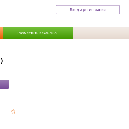
Вход и регистрация
Разместить вакансию
)