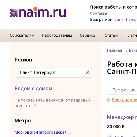
Поиск работы и сот
Контакты
Ваш регион:
Санкт-Петер
Соискателям
Работодателям
Сервисы
Статьи
Платн
Главная
Вак
Регион
Работа 
Санкт-П
Рядом с домом
Поиск на ка
Не показывать вакансии от кадровых
агенств
15
Менеджер п
Метро
80 000 ₽
Московско-Петроградская
3