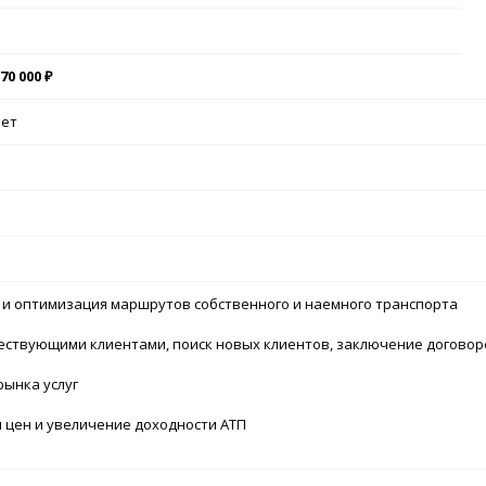
70 000 ₽
лет
 и оптимизация маршрутов собственного и наемного транспорта
ществующими клиентами, поиск новых клиентов, заключение договор
рынка услуг
 цен и увеличение доходности АТП