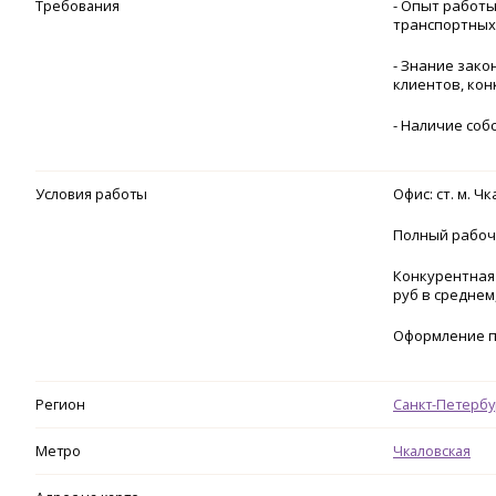
Требования
- Опыт работы
транспортных
- Знание зако
клиентов, кон
- Наличие соб
Условия работы
Офис: ст. м. 
Полный рабочи
Конкурентная 
руб в среднем
Оформление п
Регион
Санкт-Петербу
Метро
Чкаловская