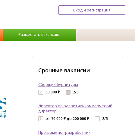
Вход и регистрация
Разместить вакансию
Срочные вакансии
Сборщик фурнитуры
69 000 ₽
2/5
Директор по развитию/коммерческий
директор
от 70 000 ₽ до 200 000 ₽
2/5
Программист-разработчик