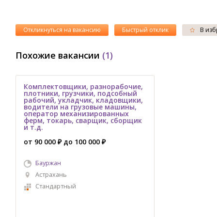
Откликнуться на вакансию
Быстрый отклик
В изб
Похожие вакансии
(1)
Комплектовщики, разнорабочие,
плотники, грузчики, подсобный
рабочий, укладчик, кладовщики,
водители на грузовые машины,
оператор механизированных
ферм, токарь, сварщик, сборщик
и т.д.
от 90 000 ₽ до 100 000 ₽
Бауржан
Астрахань
Стандартный