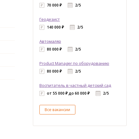
70 000 ₽
2/5
Геодезист
140 000 ₽
2/5
Автомаляр
80 000 ₽
2/5
Product Manager по оборудованию
80 000 ₽
2/5
Воспитатель в частный детский сад
от 55 000 ₽ до 60 000 ₽
2/5
Все вакансии