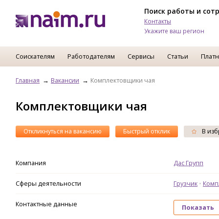
Поиск работы и сот
Контакты
Укажите ваш регион
Соискателям
Работодателям
Сервисы
Статьи
Платн
Главная
Вакансии
Комплектовщики чая
Комплектовщики чая
Откликнуться на вакансию
Быстрый отклик
В изб
Компания
Дас Групп
Сферы деятельности
Грузчик
Комп
Контактные данные
Показать