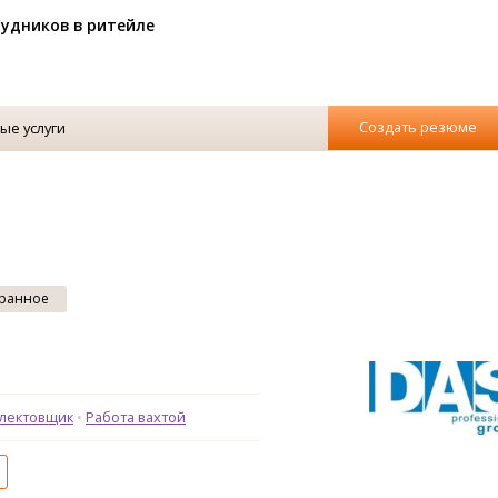
рудников в ритейле
Создать резюме
ые услуги
ранное
лектовщик
Работа вахтой