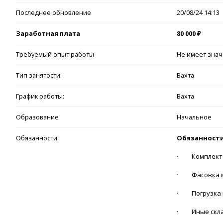
Последнее обновление
20/08/24 14:13
Заработная плата
80 000 ₽
Требуемый опыт работы
Не имеет зна
Тип занятости:
Вахта
График работы:
Вахта
Образование
Начальное
Обязанности
Обяза
· Комплекто
· Фасовка м
· Погрузка н
· Иные скла