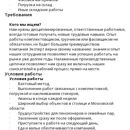
· Погрузка на склад
· Иные складские работы
Требования
Кого мы ищем?
Нам нужны дисциплинированные, ответственные работники,
всегда готовые получать новые трудовые навыки. Опыт
работы комплектовщиком, грузчиком или фасовщиком не
обязателен, но будет большим преимуществом.
Компания Эксперт верна своему названию: знания и опыт
наших сотрудников позволяют нам успешно работать на
рынке уже долгие годы. Налаженные производственные
цепочки позволяют нам сразу же включать наших
соискателей в рабочий процесс прямо на месте.
Условия работы
Условия работы
· Вахтовый метод,
· Выполнение работ связанных с комплектовкой,
погрузкой и наклеиванием стикеров,
· Авансы в конце каждой недели
· Широкий выбор объектов в столице и Московской
области
· Трудоустройство для пенсионеров и семейных пар,
· Заселение сразу же после оформления,
· Приступаете к работе на следующий день,
· Еда и жилье обеспечиваются компанией,