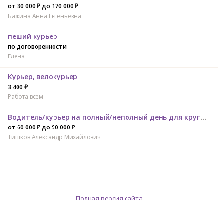
от 80 000 ₽ до 170 000 ₽
Бажина Анна Евгеньевна
пеший курьер
по договоренности
Елена
Курьер, велокурьер
3 400 ₽
Работа всем
Водитель/курьер на полный/неполный день для крупного сервиса доставки еды.
от 60 000 ₽ до 90 000 ₽
Тишков Александр Михайлович
Полная версия сайта