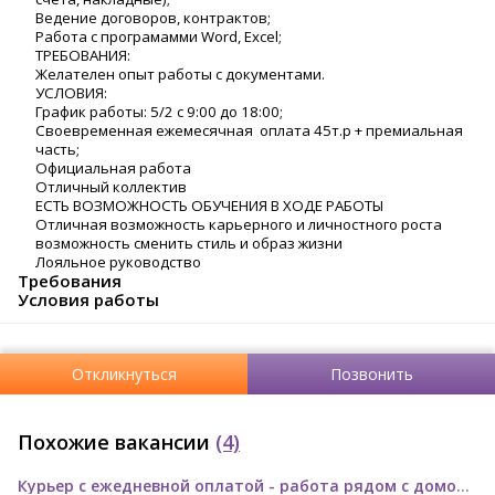
Ведение договоров, контрактов;
Работа с програмамми Word, Excel;
ТРЕБОВАНИЯ:
Желателен опыт работы с документами.
УСЛОВИЯ:
График работы: 5/2 с 9:00 до 18:00;
Своевременная ежемесячная оплата 45т.р + премиальная
часть;
Официальная работа
Отличный коллектив
ЕСТЬ ВОЗМОЖНОСТЬ ОБУЧЕНИЯ В ХОДЕ РАБОТЫ
Отличная возможность карьерного и личностного роста
возможность сменить стиль и образ жизни
Лояльное руководство
Требования
Условия работы
Откликнуться
Позвонить
Похожие вакансии
(4)
Курьер с ежедневной оплатой - работа рядом с домом (подработка)