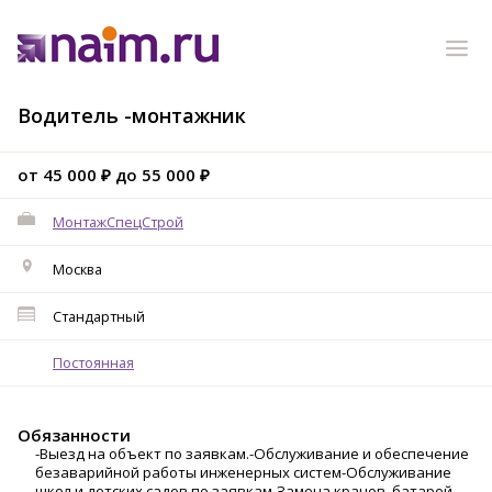
Водитель -монтажник
от 45 000 ₽ до 55 000 ₽
МонтажСпецСтрой
Москва
Стандартный
Постоянная
Обязанности
-Выезд на объект по заявкам.-Обслуживание и обеспечение
безаварийной работы инженерных систем-Обслуживание
школ и детских садов по заявкам-Замена кранов, батарей,