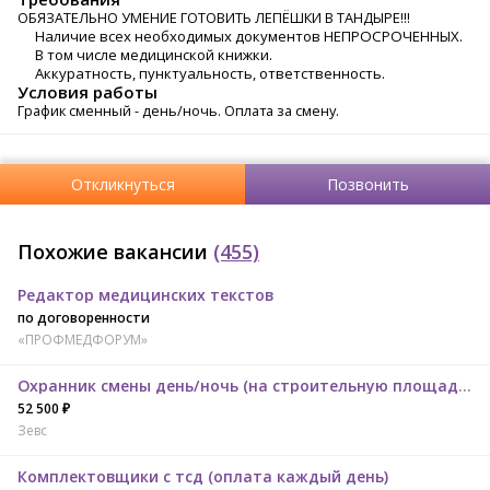
ОБЯЗАТЕЛЬНО УМЕНИЕ ГОТОВИТЬ ЛЕПЁШКИ В ТАНДЫРЕ!!!
Наличие всех необходимых документов НЕПРОСРОЧЕННЫХ.
В том числе медицинской книжки.
Аккуратность, пунктуальность, ответственность.
Условия работы
График сменный - день/ночь. Оплата за смену.
Откликнуться
Позвонить
Похожие вакансии
(455)
Редактор медицинских текстов
по договоренности
«ПРОФМЕДФОРУМ»
Охранник смены день/ночь (на строительную площадку)
52 500 ₽
Зевс
Комплектовщики с тсд (оплата каждый день)