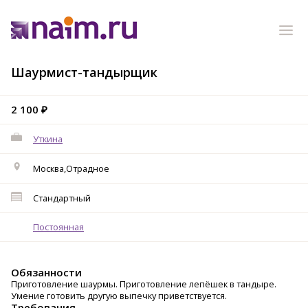
Шаурмист-тандырщик
2 100 ₽
Уткина
Москва,Отрадное
Стандартный
Постоянная
Обязанности
Приготовление шаурмы. Приготовление лепёшек в тандыре.
Умение готовить другую выпечку приветствуется.
Требования